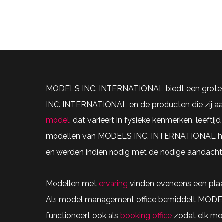
MODELS INC. INTERNATIONAL biedt een grot
INC. INTERNATIONAL en de producten die zij aa
model
, dat varieert in fysieke kenmerken, leefti
modellen van MODELS INC. INTERNATIONAL 
en werden indien nodig met de nodige aandacht
Modellen met
ervaring
vinden eveneens een plaa
Als model management office bemiddelt MODEL
functioneert ook als
booking office
zodat elk mod