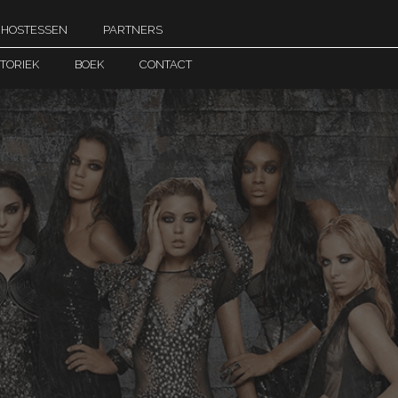
hostessen
partners
storiek
boek
contact