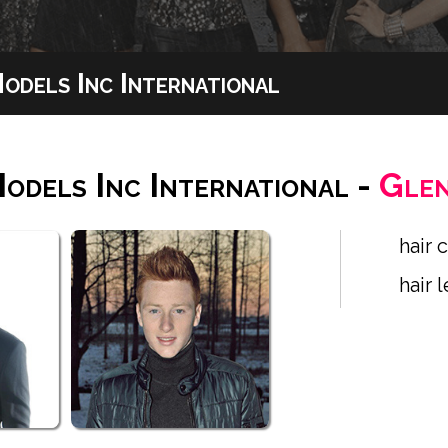
odels Inc International
odels Inc International -
Gle
hair 
hair 