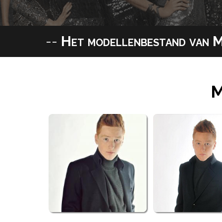
--
Het modellenbestand van M
M