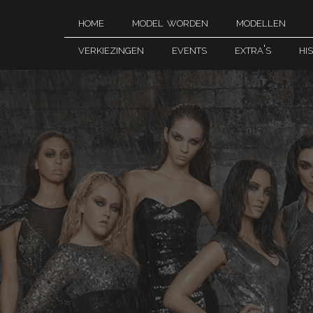
home
model worden
modellen
verkiezingen
events
extra's
hi