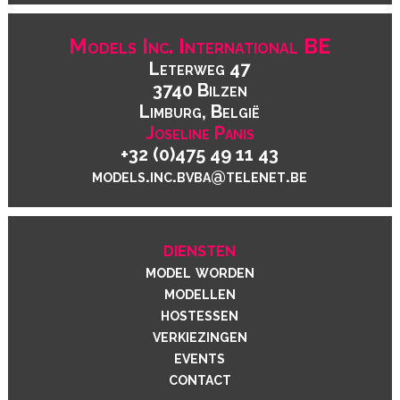
Models Inc. International BE
Leterweg 47
3740 Bilzen
Limburg, België
Joseline Panis
+32 (0)475 49 11 43
models.inc.bvba@telenet.be
diensten
model worden
modellen
hostessen
verkiezingen
events
contact