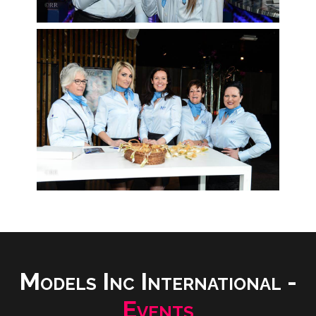
Models Inc International -
Events