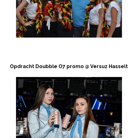
Opdracht Doubble O7 promo @ Versuz Hasselt