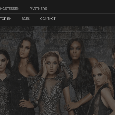
hostessen
partners
storiek
boek
contact