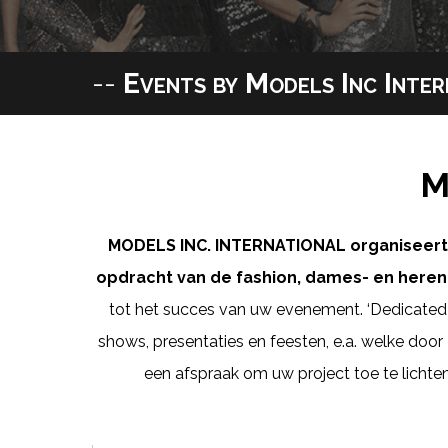
--
Events by Models Inc Inter
M
MODELS INC. INTERNATIONAL organiseert r
opdracht van de fashion, dames- en heren-
tot het succes van uw evenement. ‘Dedicated
shows, presentaties en feesten, e.a. welke do
een afspraak om uw project toe te licht