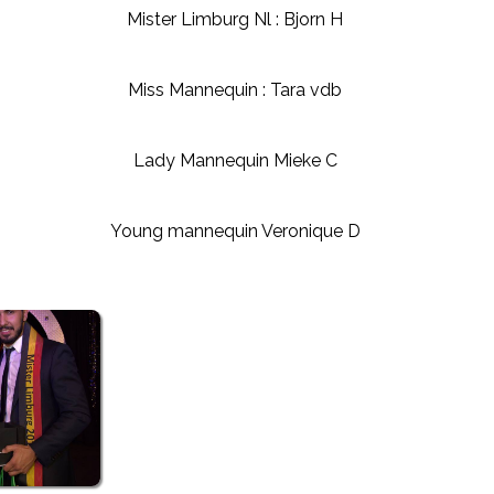
Mister Limburg Nl : Bjorn H
Miss Mannequin : Tara vdb
Lady Mannequin Mieke C
Young mannequin Veronique D