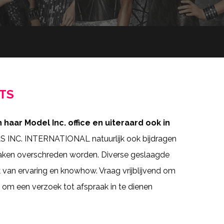
ts
ar Model Inc. office en uiteraard ook in
S INC. INTERNATIONAL natuurlijk ook bijdragen
taken overschreden worden. Diverse geslaagde
van ervaring en knowhow. Vraag vrijblijvend om
om een verzoek tot afspraak in te dienen