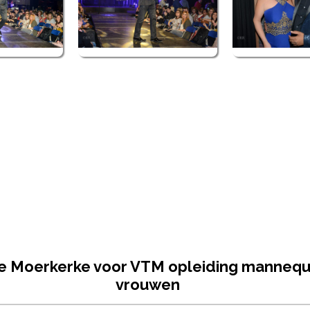
 Moerkerke voor VTM opleiding mannequi
vrouwen