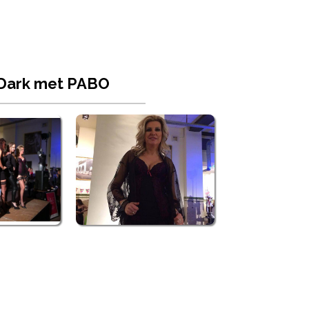
f Dark met PABO