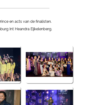
nce en acts van de finalisten.
urg Int Heandra Eijkelenberg.