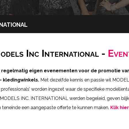
national
odels Inc International -
Even
egelmatig eigen evenementen voor de promotie van ha
 kledingwinkels.
Met dezelfde kennis en passie wil MODEL
 professionals’ worden ingezet waar de specifieke modellen
or MODELS INC. INTERNATIONAL werden begeleid, geven blijk 
en teneinde een aangepaste offerte te kunnen maken.
Klik hier