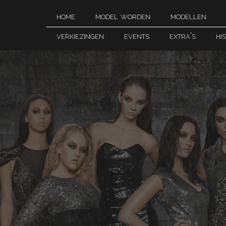
home
model worden
modellen
verkiezingen
events
extra's
hi